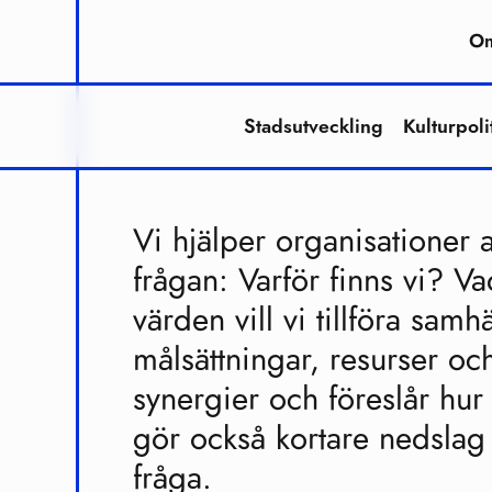
Om
Stadsutveckling
Kulturpoli
Vi hjälper organisationer 
frågan: Varför finns vi? Va
värden vill vi tillföra samh
målsättningar, resurser o
synergier och föreslår hu
gör också kortare nedslag 
fråga.