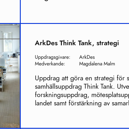
ArkDes Think Tank, strategi
Uppdragsgivare:
ArkDes
Medverkande:
Magdalena Malm
Uppdrag att göra en strategi för
samhällsuppdrag Think Tank. Utve
forskningsuppdrag, mötesplatsup
landet samt förstärkning av sama