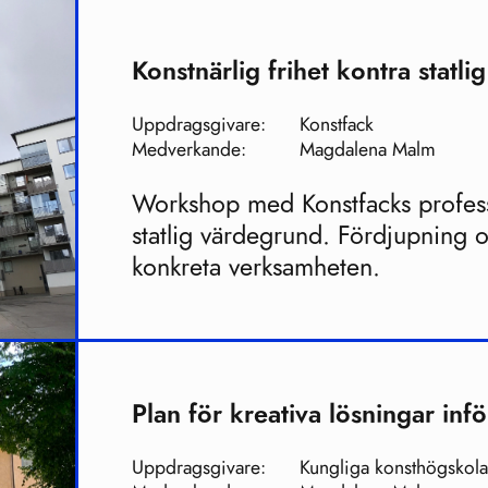
Konstnärlig frihet kontra statl
Uppdragsgivare:
Konstfack
Medverkande:
Magdalena Malm
Workshop med Konstfacks professo
statlig värdegrund. Fördjupning 
konkreta verksamheten.
Plan för kreativa lösningar inf
Uppdragsgivare:
Kungliga konsthögskol