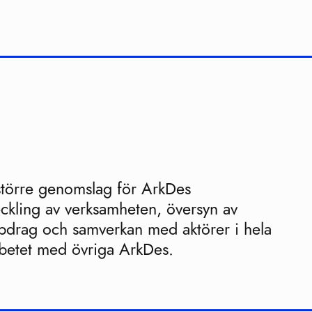
 större genomslag för ArkDes
ckling av verksamheten, översyn av
pdrag och samverkan med aktörer i hela
rbetet med övriga ArkDes.