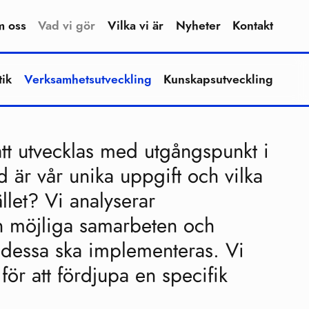
 oss
Vad vi gör
Vilka vi är
Nyheter
Kontakt
tik
Verksamhetsutveckling
Kunskapsutveckling
att utvecklas med utgångspunkt i
d är vår unika uppgift och vilka
ället? Vi analyserar
ch möjliga samarbeten och
r dessa ska implementeras. Vi
för att fördjupa en specifik